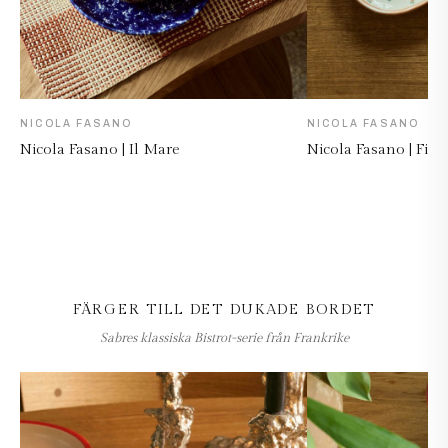
NICOLA FASANO
NICOLA FASANO
Nicola Fasano | Il Mare
Nicola Fasano | Fior
FÄRGER TILL DET DUKADE BORDET
Sabres klassiska Bistrot-serie från Frankrike