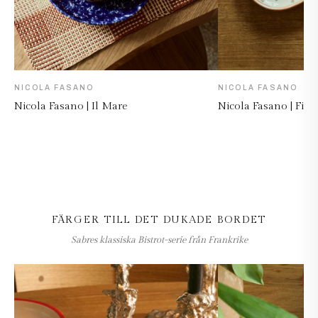
NICOLA FASANO
NICOLA FASANO
Nicola Fasano | Il Mare
Nicola Fasano | Fior
FÄRGER TILL DET DUKADE BORDET
Sabres klassiska Bistrot-serie från Frankrike